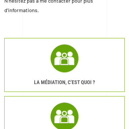
N’hésitez pas à me contacter pour plus
d’informations.
LA MÉDIATION, C’EST QUOI ?