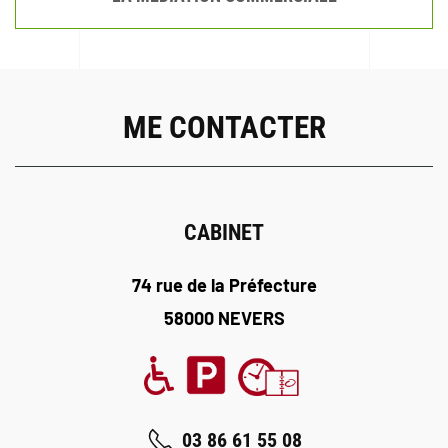
ME CONTACTER
CABINET
74 rue de la Préfecture
58000 NEVERS
03 86 61 55 08